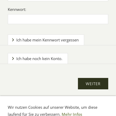
Kennwort:
Ich habe mein Kennwort vergessen
Ich habe noch kein Konto.
Wir nutzen Cookies auf unserer Website, um diese
AGB
Impressum
Verbraucherhinweise
Datenschutz
Hilfe
laufend für Sie zu verbessern.
Mehr Infos