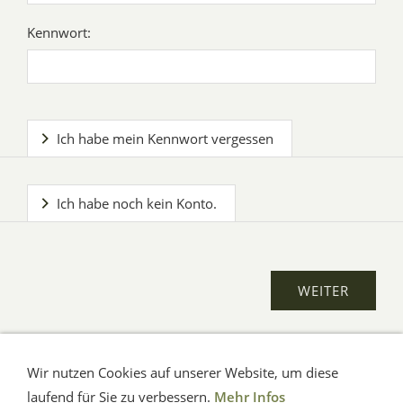
Kennwort:
Ich habe mein Kennwort vergessen
Ich habe noch kein Konto.
Wir nutzen Cookies auf unserer Website, um diese
AGB
Impressum
Verbraucherhinweise
Datenschutz
Hilfe
laufend für Sie zu verbessern.
Mehr Infos