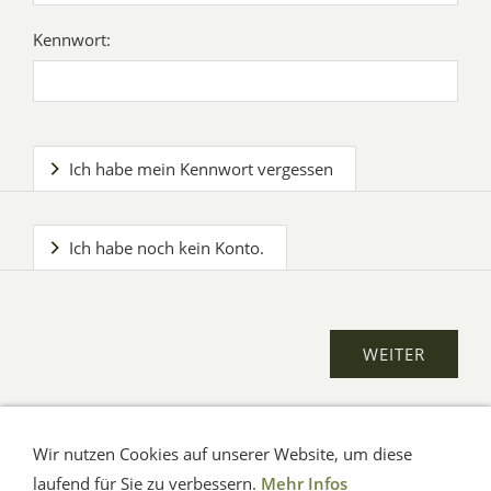
Kennwort:
Ich habe mein Kennwort vergessen
Ich habe noch kein Konto.
Wir nutzen Cookies auf unserer Website, um diese
AGB
Impressum
Verbraucherhinweise
Datenschutz
Hilfe
laufend für Sie zu verbessern.
Mehr Infos