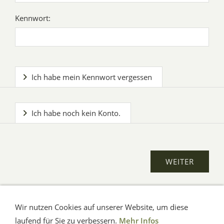
Kennwort:
Ich habe mein Kennwort vergessen
Ich habe noch kein Konto.
Wir nutzen Cookies auf unserer Website, um diese
AGB
Impressum
Verbraucherhinweise
Datenschutz
Hilfe
laufend für Sie zu verbessern.
Mehr Infos