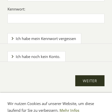
Kennwort:
Ich habe mein Kennwort vergessen
Ich habe noch kein Konto.
Wir nutzen Cookies auf unserer Website, um diese
AGB
Impressum
Verbraucherhinweise
Datenschutz
Hilfe
laufend für Sie zu verbessern.
Mehr Infos