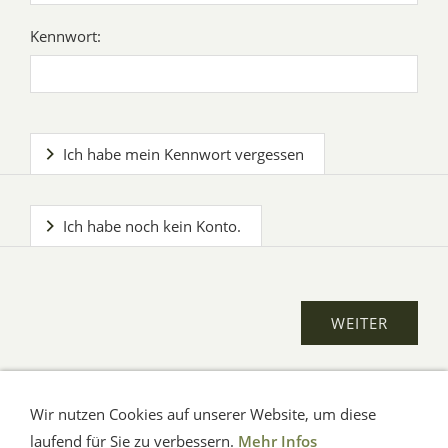
Kennwort:
Ich habe mein Kennwort vergessen
Ich habe noch kein Konto.
Wir nutzen Cookies auf unserer Website, um diese
AGB
Impressum
Verbraucherhinweise
Datenschutz
Hilfe
laufend für Sie zu verbessern.
Mehr Infos