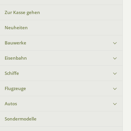
Zur Kasse gehen
Neuheiten
Bauwerke
Eisenbahn
Schiffe
Flugzeuge
Autos
Sondermodelle