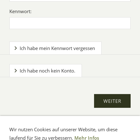
Kennwort:
Ich habe mein Kennwort vergessen
Ich habe noch kein Konto.
Wir nutzen Cookies auf unserer Website, um diese
AGB
Impressum
Verbraucherhinweise
Datenschutz
Hilfe
laufend für Sie zu verbessern.
Mehr Infos