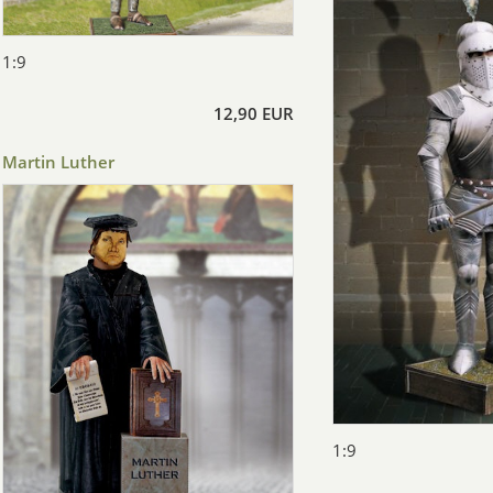
1:9
12,90 EUR
Martin Luther
1:9