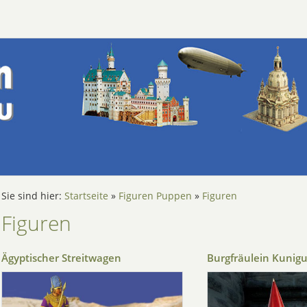
Sie sind hier:
Startseite
»
Figuren Puppen
»
Figuren
Figuren
Ägyptischer Streitwagen
Burgfräulein Kunig