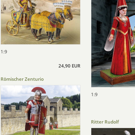
1:9
24,90 EUR
Römischer Zenturio
1:9
Ritter Rudolf