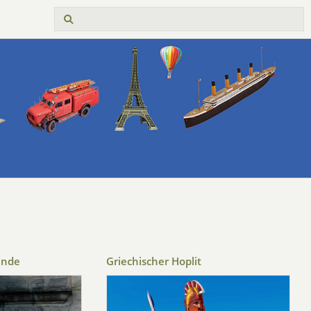
unde
Griechischer Hoplit