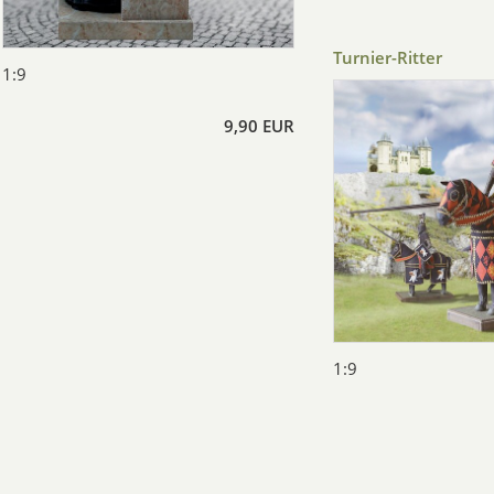
Turnier-Ritter
1:9
9,90 EUR
1:9